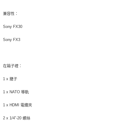
兼容性：
Sony FX30
Sony FX3
在箱子裡：
1 x 籠子
1 x NATO 導軌
1 x HDMI 電纜夾
2 x 1/4”-20 螺絲