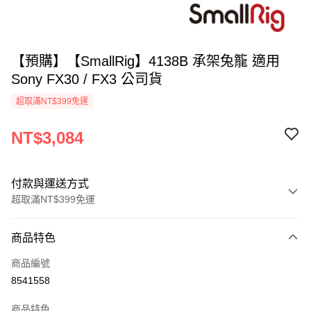
【預購】【SmallRig】4138B 承架兔籠 適用
Sony FX30 / FX3 公司貨
超取滿NT$399免運
NT$3,084
付款與運送方式
超取滿NT$399免運
付款方式
商品特色
信用卡一次付款
商品編號
信用卡分期付款
8541558
3 期 0 利率 每期
NT$1,028
21家銀行
商品特色