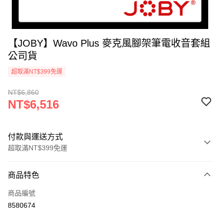
【JOBY】Wavo Plus 麥克風腳架筆電收音套組
公司貨
超取滿NT$399免運
NT$6,860
NT$6,516
付款與運送方式
超取滿NT$399免運
付款方式
商品特色
信用卡一次付款
商品編號
信用卡分期付款
8580674
3 期 0 利率 每期
NT$2,172
21家銀行