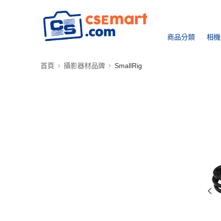
商品分類
相機
首頁
攝影器材品牌
SmallRig