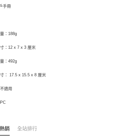
用戶手冊
量：188g
：12 x 7 x 3 厘米
量：492g
 17.5 x 15.5 x 8 厘米
：不適用
PC
熱銷
全站排行