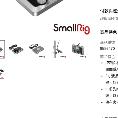
付款與運
超取滿NT$
付款方式
商品特色
信用卡一
商品編號
8586470
信用卡分
商品特色
3 期 
控制面
6 期 
合作金
開關或
華南商
12 期
2寸液
合作金
上海商
華南商
效、特
合作金
超商取貨
國泰世
上海商
3 米長
華南商
臺灣中
國泰世
LINE Pay
上海商
燈，以
匯豐（
臺灣中
國泰世
聯邦商
帶有夾
匯豐（
Apple Pay
臺灣中
元大商
聯邦商
匯豐（
玉山商
街口支付
元大商
聯邦商