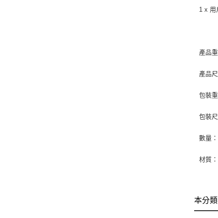
1 x 
產品重
產品尺寸
包裝重
包裝尺寸：
數量
材質：
本分類