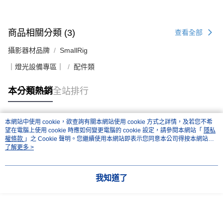
商品相關分類 (3)
查看全部
攝影器材品牌
SmallRig
｜燈光設備專區｜
配件類
本分類熱銷
全站排行
本網站中使用 cookie，欲查詢有關本網站使用 cookie 方式之詳情，及若您不希
熱門標籤
望在電腦上使用 cookie 時應如何變更電腦的 cookie 設定，請參閱本網站「
隱私
權條款
」之 Cookie 聲明。您繼續使用本網站即表示您同意本公司得按本網站使
用條款之 Cookie 聲明使用 cookie。
了解更多 >
我知道了