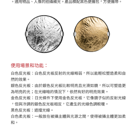
「AFTEE先享後付」，若未經同意申辦者引起之損失，本公司不負相關責
任。
４．使用「AFTEE先享後付」時，將依據個別帳號之用戶狀況，依本公司即
時審查核予不同之上限額度；若仍有額度不足之情形，本公司將視審查結果
請求用戶進行身份認證。
５．嚴禁一人註冊多個帳號或使用他人資訊註冊。若發現惡意使用之情形，
恩沛科技股份有限公司將有權停止該用戶之使用額度並採取法律行動。