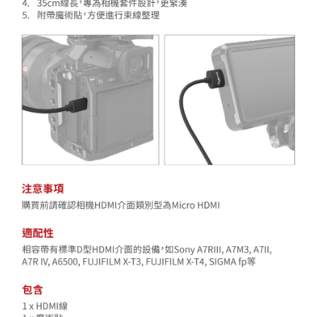
３．未成年的使用者請事先徵得法定代理人或監護人之同意方可使用
「AFTEE先享後付」，若未經同意申辦者引起之損失，本公司不負相關責
任。
４．使用「AFTEE先享後付」時，將依據個別帳號之用戶狀況，依本公司即
時審查核予不同之上限額度；若仍有額度不足之情形，本公司將視審查結果
請求用戶進行身份認證。
５．嚴禁一人註冊多個帳號或使用他人資訊註冊。若發現惡意使用之情形，
恩沛科技股份有限公司將有權停止該用戶之使用額度並採取法律行動。