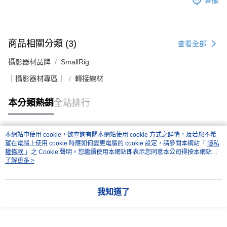
客服
商品相關分類 (3)
查看全部
攝影器材品牌
SmallRig
｜攝影器材專區｜
轉接線材
本分類熱銷
全站排行
本網站中使用 cookie，欲查詢有關本網站使用 cookie 方式之詳情，及若您不希
熱門標籤
望在電腦上使用 cookie 時應如何變更電腦的 cookie 設定，請參閱本網站「
隱私
權條款
」之 Cookie 聲明。您繼續使用本網站即表示您同意本公司得按本網站使
用條款之 Cookie 聲明使用 cookie。
了解更多 >
我知道了