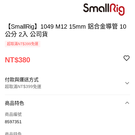
【SmallRig】1049 M12 15mm 鋁合金導管 10
公分 2入 公司貨
超取滿NT$399免運
NT$380
付款與運送方式
超取滿NT$399免運
付款方式
商品特色
信用卡一次付款
商品編號
信用卡分期付款
8597351
3 期 0 利率 每期
NT$126
21家銀行
商品特色