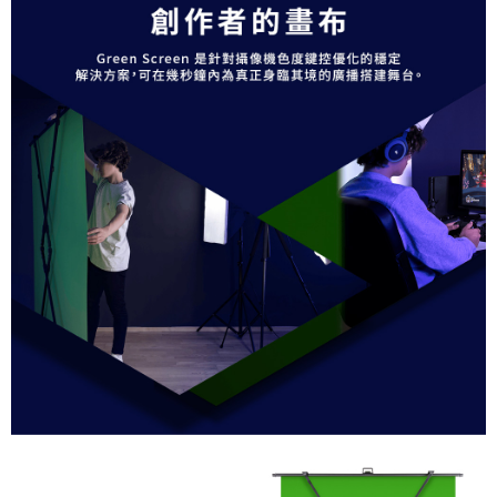
４．使用「AFTEE先享後付」時，將依據個別帳號之用戶狀況，依本公司即
時審查核予不同之上限額度；若仍有額度不足之情形，本公司將視審查結果
請求用戶進行身份認證。
５．嚴禁一人註冊多個帳號或使用他人資訊註冊。若發現惡意使用之情形，
恩沛科技股份有限公司將有權停止該用戶之使用額度並採取法律行動。