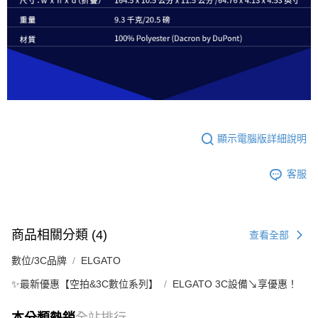
顯示電腦版詳細說明
客服
商品相關分類 (4)
查看全部
數位/3C品牌
ELGATO
✨最新優惠【空拍&3C數位系列】
ELGATO 3C設備↘享優惠！