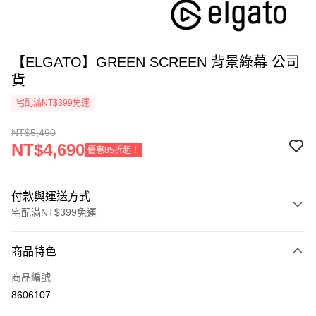
【ELGATO】GREEN SCREEN 背景綠幕 公司
貨
宅配滿NT$399免運
NT$5,490
NT$4,690
優惠85折起！
付款與運送方式
宅配滿NT$399免運
付款方式
商品特色
信用卡一次付款
商品編號
信用卡分期付款
8606107
3 期 0 利率 每期
NT$1,830
21家銀行