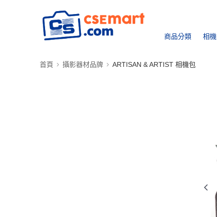
商品分類
相機
首頁
攝影器材品牌
ARTISAN & ARTIST 相機包