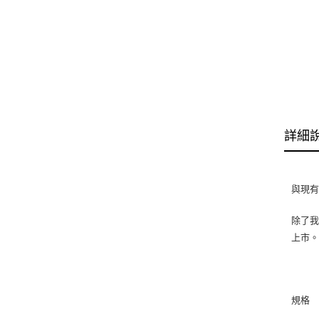
詳細
與現有
除了我
上市
規格