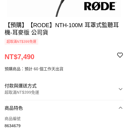
【預購】【RODE】NTH-100M 耳罩式監聽耳
機-耳麥版 公司貨
超取滿NT$399免運
NT$7,490
預購商品：預計 60 個工作天出貨
付款與運送方式
超取滿NT$399免運
付款方式
商品特色
信用卡一次付款
商品編號
信用卡分期付款
8634679