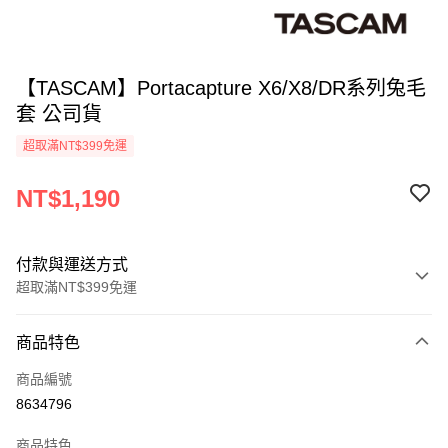
【TASCAM】Portacapture X6/X8/DR系列兔毛
套 公司貨
超取滿NT$399免運
NT$1,190
付款與運送方式
超取滿NT$399免運
付款方式
商品特色
信用卡一次付款
商品編號
信用卡分期付款
8634796
3 期 0 利率 每期
NT$396
21家銀行
商品特色