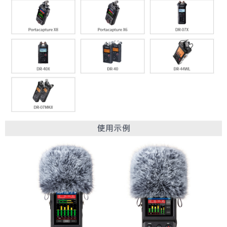
「AFTEE先享後付」，若未經同意申辦者引起之損失，本公司不負相關責
任。
４．使用「AFTEE先享後付」時，將依據個別帳號之用戶狀況，依本公司即
時審查核予不同之上限額度；若仍有額度不足之情形，本公司將視審查結果
請求用戶進行身份認證。
５．嚴禁一人註冊多個帳號或使用他人資訊註冊。若發現惡意使用之情形，
恩沛科技股份有限公司將有權停止該用戶之使用額度並採取法律行動。