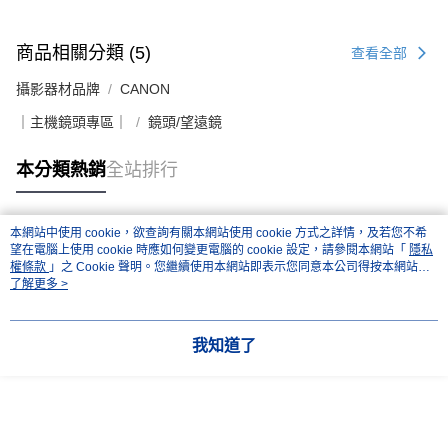
商品相關分類 (5)
查看全部
攝影器材品牌
CANON
｜主機鏡頭專區｜
鏡頭/望遠鏡
本分類熱銷
全站排行
本網站中使用 cookie，欲查詢有關本網站使用 cookie 方式之詳情，及若您不希
熱門標籤
望在電腦上使用 cookie 時應如何變更電腦的 cookie 設定，請參閱本網站「
隱私
權條款
」之 Cookie 聲明。您繼續使用本網站即表示您同意本公司得按本網站使
用條款之 Cookie 聲明使用 cookie。
了解更多 >
我知道了