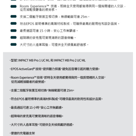
易，需依本服務之必要範圍內提供個人資料，並將交易相關給付款項請求債
權轉讓予恩沛科技股份有限公司。
２．關於個人資料處理事宜，請瀏覽以下網址：
https://aftee.tw/terms/#terms3
３．未成年的使用者請事先徵得法定代理人或監護人之同意方可使用
「AFTEE先享後付」，若未經同意申辦者引起之損失，本公司不負相關責
任。
４．使用「AFTEE先享後付」時，將依據個別帳號之用戶狀況，依本公司即
時審查核予不同之上限額度；若仍有額度不足之情形，本公司將視審查結果
請求用戶進行身份認證。
５．嚴禁一人註冊多個帳號或使用他人資訊註冊。若發現惡意使用之情形，
恩沛科技股份有限公司將有權停止該用戶之使用額度並採取法律行動。