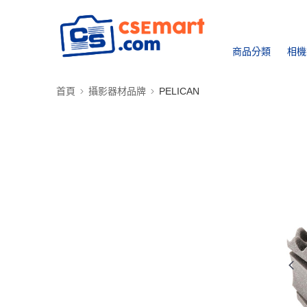
商品分類
相機
首頁
攝影器材品牌
PELICAN