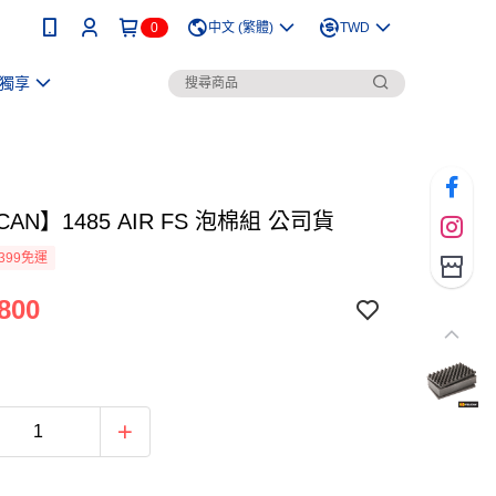
0
中文 (繁體)
TWD
獨享
CAN】1485 AIR FS 泡棉組 公司貨
399免運
800