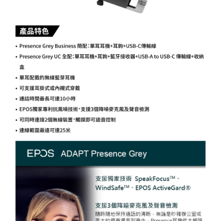
易，需依本服務之必要範圍內提供個人資料，並將交易相關給付款項請求債
權轉讓予恩沛科技股份有限公司。
２．關於個人資料處理事宜，請瀏覽以下網址：
https://aftee.tw/terms/#terms3
３．未成年的使用者請事先徵得法定代理人或監護人之同意方可使用
「AFTEE先享後付」，若未經同意申辦者引起之損失，本公司不負相關責
任。
４．使用「AFTEE先享後付」時，將依據個別帳號之用戶狀況，依本公司即
時審查核予不同之上限額度；若仍有額度不足之情形，本公司將視審查結果
請求用戶進行身份認證。
５．嚴禁一人註冊多個帳號或使用他人資訊註冊。若發現惡意使用之情形，
恩沛科技股份有限公司將有權停止該用戶之使用額度並採取法律行動。