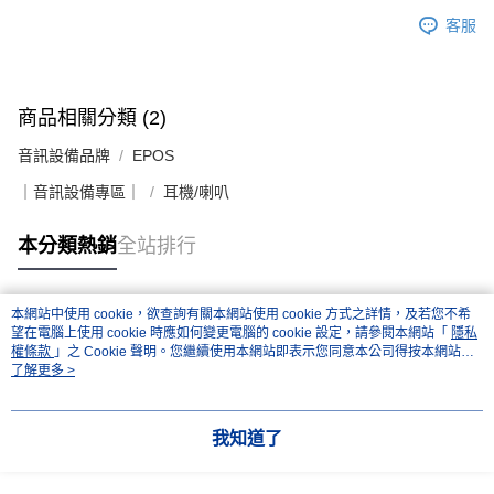
客服
商品相關分類 (2)
音訊設備品牌
EPOS
｜音訊設備專區｜
耳機/喇叭
本分類熱銷
全站排行
本網站中使用 cookie，欲查詢有關本網站使用 cookie 方式之詳情，及若您不希
熱門標籤
望在電腦上使用 cookie 時應如何變更電腦的 cookie 設定，請參閱本網站「
隱私
權條款
」之 Cookie 聲明。您繼續使用本網站即表示您同意本公司得按本網站使
用條款之 Cookie 聲明使用 cookie。
了解更多 >
我知道了