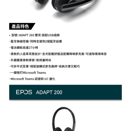
易，需依本服務之必要範圍內提供個人資料，並將交易相關給付款項請求債
權轉讓予恩沛科技股份有限公司。
２．關於個人資料處理事宜，請瀏覽以下網址：
https://aftee.tw/terms/#terms3
３．未成年的使用者請事先徵得法定代理人或監護人之同意方可使用
「AFTEE先享後付」，若未經同意申辦者引起之損失，本公司不負相關責
任。
４．使用「AFTEE先享後付」時，將依據個別帳號之用戶狀況，依本公司即
時審查核予不同之上限額度；若仍有額度不足之情形，本公司將視審查結果
請求用戶進行身份認證。
５．嚴禁一人註冊多個帳號或使用他人資訊註冊。若發現惡意使用之情形，
恩沛科技股份有限公司將有權停止該用戶之使用額度並採取法律行動。