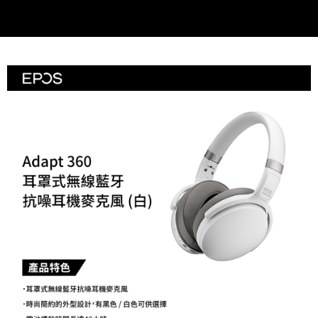
易，需依本服務之必要範圍內提供個人資料，並將交易相關給付款項請求債
權轉讓予恩沛科技股份有限公司。
２．關於個人資料處理事宜，請瀏覽以下網址：
https://aftee.tw/terms/#terms3
３．未成年的使用者請事先徵得法定代理人或監護人之同意方可使用
「AFTEE先享後付」，若未經同意申辦者引起之損失，本公司不負相關責
任。
４．使用「AFTEE先享後付」時，將依據個別帳號之用戶狀況，依本公司即
時審查核予不同之上限額度；若仍有額度不足之情形，本公司將視審查結果
請求用戶進行身份認證。
５．嚴禁一人註冊多個帳號或使用他人資訊註冊。若發現惡意使用之情形，
恩沛科技股份有限公司將有權停止該用戶之使用額度並採取法律行動。