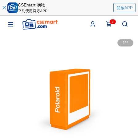
CSEmart 購物
開啟APP
立刻使用官方APP
0
1
/
7