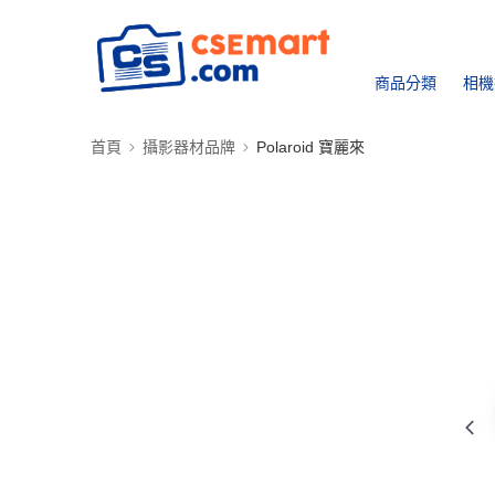
商品分類
相機
首頁
攝影器材品牌
Polaroid 寶麗來