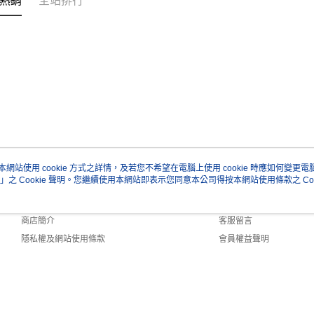
熱銷
全站排行
本網站使用 cookie 方式之詳情，及若您不希望在電腦上使用 cookie 時應如何變更電腦的
」之 Cookie 聲明。您繼續使用本網站即表示您同意本公司得按本網站使用條款之 Coo
關於我們
客服資訊
品牌故事
購物說明
商店簡介
客服留言
隱私權及網站使用條款
會員權益聲明
聯絡我們
efault (TW)