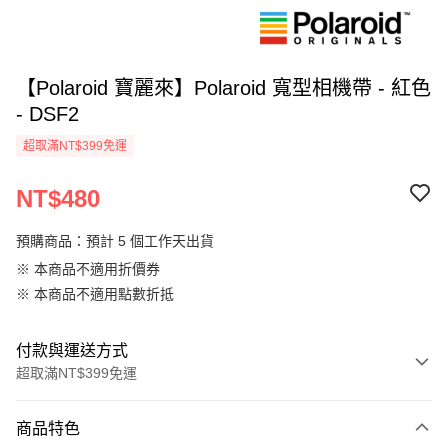
【Polaroid 寶麗來】Polaroid 寬型相機帶 - 紅色
- DSF2
超取滿NT$399免運
NT$480
預購商品：預計 5 個工作天出貨
※ 本商品不適用折價券
※ 本商品不適用點數折抵
付款與運送方式
超取滿NT$399免運
付款方式
商品特色
信用卡一次付款