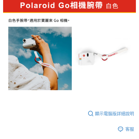
AFTEE先享後付
相關說明
【關於「AFTEE先享後付」】
ATM付款
AFTEE先享後付是「在收到商品之後才付款」的支付方式。 讓您購物簡單
便利好安心！
１．簡單：不需註冊會員、不需綁卡、不需儲值。
運送方式
２．便利：只要手機號碼，簡訊認證，即可結帳。
３．安心：先確認商品／服務後，再付款。
全家取貨付款
每筆NT$60，滿NT$399(含以上)免運費
【「AFTEE先享後付」結帳流程】
１．於結帳方式選擇「AFTEE先享後付」後，將跳轉至「AFTEE先享後付」
萊爾富取貨付款
結帳頁面，進行簡訊認證並確認金額後，即可完成結帳。
２．訂單成立數日內，您將收到繳費通知簡訊。
每筆NT$60，滿NT$399(含以上)免運費
３．收到繳費通知簡訊後14天內，點擊此簡訊中的連結，可透過四大超商／
ATM／網路銀行／等多元方式進行付款，方視為交易完成。
7-11取貨付款
※ 請注意：結帳手續完成當下不需立刻繳費，但若您需要取消訂單，請聯絡
每筆NT$60，滿NT$399(含以上)免運費
購買商品的店家。未經商家同意取消之訂單仍視為有效，需透過AFTEE先享
後付繳納相關費用。
宅配
※ 交易是否成功請以「AFTEE先享後付 」之結帳頁面顯示為準，若有關於
是否繳費成功／繳費後需取消欲退款等相關疑問，請聯繫「AFTEE先享後付
顯示電腦版詳細說明
每筆NT$75，滿NT$399(含以上)免運費
客戶支援中心」
https://netprotections.freshdesk.com/support/home
付款後門市自取
【注意事項】
客服
１．透過由恩沛科技股份有限公司提供之「AFTEE先享後付」服務完成之交
免運費