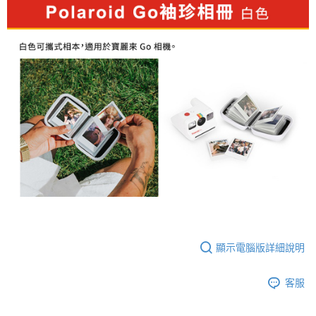
AFTEE先享後付
相關說明
【關於「AFTEE先享後付」】
ATM付款
AFTEE先享後付是「在收到商品之後才付款」的支付方式。 讓您購物簡單
便利好安心！
１．簡單：不需註冊會員、不需綁卡、不需儲值。
運送方式
２．便利：只要手機號碼，簡訊認證，即可結帳。
３．安心：先確認商品／服務後，再付款。
全家取貨付款
每筆NT$60，滿NT$399(含以上)免運費
【「AFTEE先享後付」結帳流程】
１．於結帳方式選擇「AFTEE先享後付」後，將跳轉至「AFTEE先享後付」
萊爾富取貨付款
結帳頁面，進行簡訊認證並確認金額後，即可完成結帳。
２．訂單成立數日內，您將收到繳費通知簡訊。
每筆NT$60，滿NT$399(含以上)免運費
３．收到繳費通知簡訊後14天內，點擊此簡訊中的連結，可透過四大超商／
ATM／網路銀行／等多元方式進行付款，方視為交易完成。
7-11取貨付款
※ 請注意：結帳手續完成當下不需立刻繳費，但若您需要取消訂單，請聯絡
每筆NT$60，滿NT$399(含以上)免運費
購買商品的店家。未經商家同意取消之訂單仍視為有效，需透過AFTEE先享
後付繳納相關費用。
宅配
※ 交易是否成功請以「AFTEE先享後付 」之結帳頁面顯示為準，若有關於
顯示電腦版詳細說明
是否繳費成功／繳費後需取消欲退款等相關疑問，請聯繫「AFTEE先享後付
每筆NT$75，滿NT$399(含以上)免運費
客戶支援中心」
https://netprotections.freshdesk.com/support/home
客服
付款後門市自取
【注意事項】
１．透過由恩沛科技股份有限公司提供之「AFTEE先享後付」服務完成之交
免運費