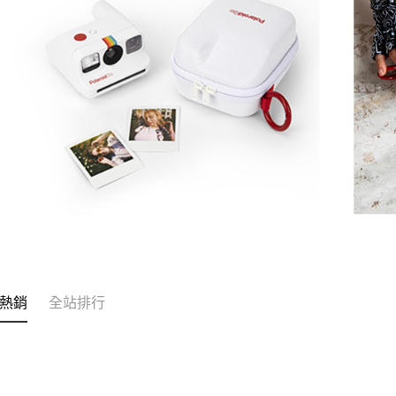
動。
熱銷
全站排行