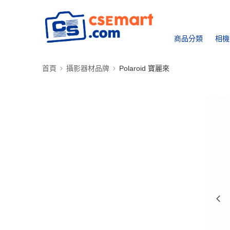
商品分類
相機
首頁
攝影器材品牌
Polaroid 寶麗來