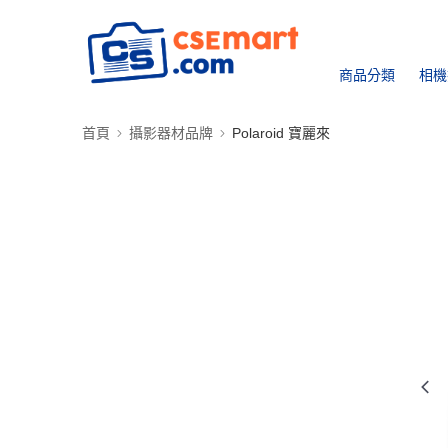
商品分類
相機
首頁
攝影器材品牌
Polaroid 寶麗來