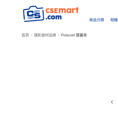
商品分類
相機
首頁
攝影器材品牌
Polaroid 寶麗來