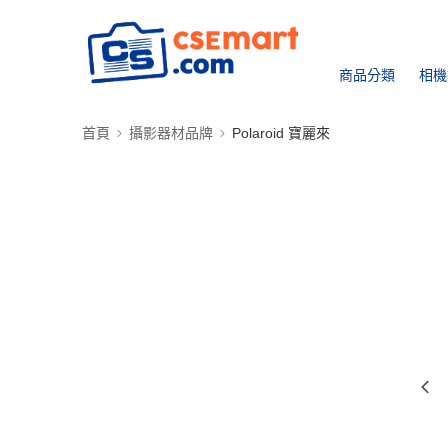
商品分類
相機
首頁
攝影器材品牌
Polaroid 寶麗來