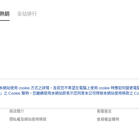
熱銷
全站排行
本網站使用 cookie 方式之詳情，及若您不希望在電腦上使用 cookie 時應如何變更電腦的
」之 Cookie 聲明。您繼續使用本網站即表示您同意本公司得按本網站使用條款之 Coo
關於我們
客服資訊
品牌故事
購物說明
商店簡介
客服留言
隱私權及網站使用條款
會員權益聲明
聯絡我們