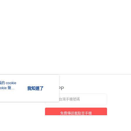
 cookie
kie 聲明
我知道了
官方APP
免費傳送載點至手機