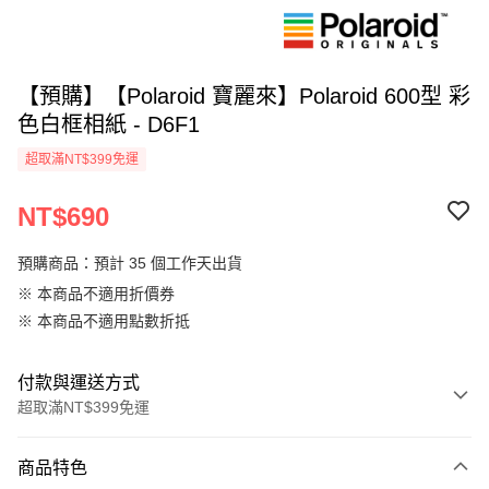
【預購】【Polaroid 寶麗來】Polaroid 600型 彩
色白框相紙 - D6F1
超取滿NT$399免運
NT$690
預購商品：預計 35 個工作天出貨
※ 本商品不適用折價券
※ 本商品不適用點數折抵
付款與運送方式
超取滿NT$399免運
付款方式
商品特色
信用卡一次付款