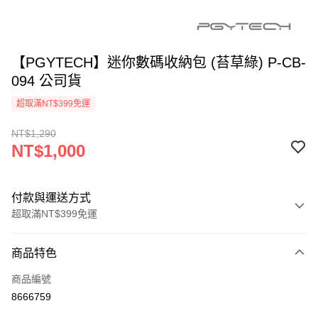
【PGYTECH】迷你數碼收納包 (苔草綠) P-CB-
094 公司貨
超取滿NT$399免運
NT$1,290
NT$1,000
付款與運送方式
超取滿NT$399免運
付款方式
商品特色
信用卡一次付款
商品編號
信用卡分期付款
8666759
3 期 0 利率 每期
NT$333
21家銀行