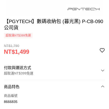
【PGYTECH】數碼收納包 (暮光黑) P-CB-090
公司貨
超取滿NT$399免運
NT$1,790
NT$1,499
付款與運送方式
超取滿NT$399免運
付款方式
商品特色
信用卡一次付款
商品編號
信用卡分期付款
8666835
3 期 0 利率 每期
NT$499
21家銀行