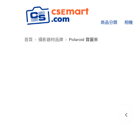
商品分類
相機
首頁
攝影器材品牌
Polaroid 寶麗來