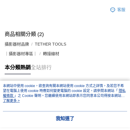
客服
商品相關分類 (2)
攝影器材品牌
TETHER TOOLS
｜攝影器材專區｜
轉接線材
本分類熱銷
全站排行
本網站中使用 cookie，欲查詢有關本網站使用 cookie 方式之詳情，及若您不希
熱門標籤
望在電腦上使用 cookie 時應如何變更電腦的 cookie 設定，請參閱本網站「
隱私
權條款
」之 Cookie 聲明。您繼續使用本網站即表示您同意本公司得按本網站使
用條款之 Cookie 聲明使用 cookie。
了解更多 >
我知道了