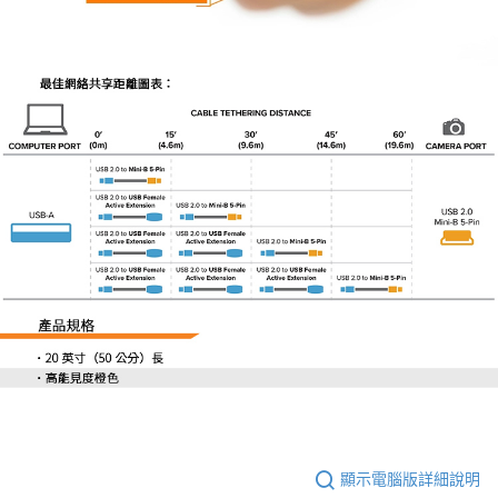
「AFTEE先享後付」，若未經同意申辦者引起之損失，本公司不負相關責
任。
４．使用「AFTEE先享後付」時，將依據個別帳號之用戶狀況，依本公司即
時審查核予不同之上限額度；若仍有額度不足之情形，本公司將視審查結果
請求用戶進行身份認證。
５．嚴禁一人註冊多個帳號或使用他人資訊註冊。若發現惡意使用之情形，
恩沛科技股份有限公司將有權停止該用戶之使用額度並採取法律行動。
顯示電腦版詳細說明