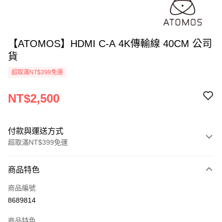
【ATOMOS】HDMI C-A 4K傳輸線 40CM 公司
貨
超取滿NT$399免運
NT$2,500
付款與運送方式
超取滿NT$399免運
付款方式
商品特色
信用卡一次付款
商品編號
信用卡分期付款
8689814
3 期 0 利率 每期
NT$833
21家銀行
商品特色