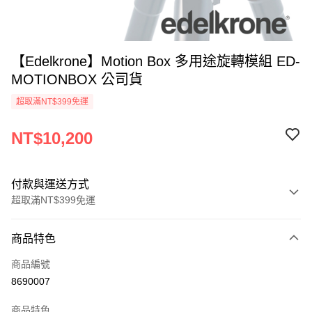
【Edelkrone】Motion Box 多用途旋轉模組 ED-
MOTIONBOX 公司貨
超取滿NT$399免運
NT$10,200
付款與運送方式
超取滿NT$399免運
付款方式
商品特色
信用卡一次付款
商品編號
信用卡分期付款
8690007
3 期 0 利率 每期
NT$3,400
21家銀行
商品特色