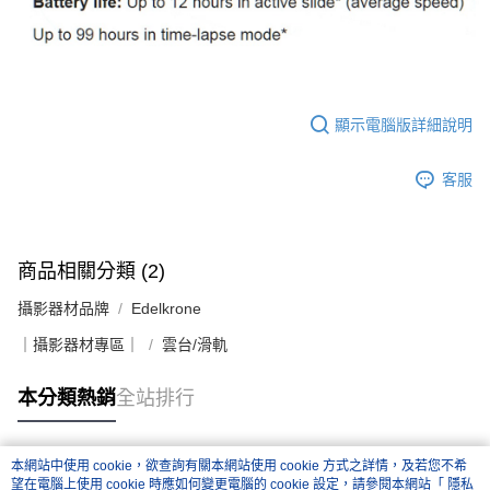
顯示電腦版詳細說明
客服
商品相關分類 (2)
攝影器材品牌
Edelkrone
｜攝影器材專區｜
雲台/滑軌
本分類熱銷
全站排行
本網站中使用 cookie，欲查詢有關本網站使用 cookie 方式之詳情，及若您不希
熱門標籤
望在電腦上使用 cookie 時應如何變更電腦的 cookie 設定，請參閱本網站「
隱私