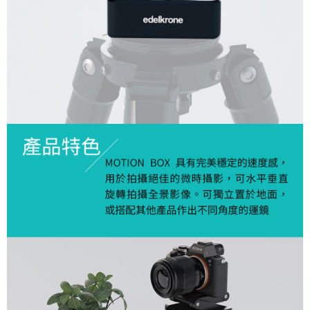
便利好安心！
１．簡單：不需註冊會員、不需綁卡、不需儲值。
運送方式
２．便利：只要手機號碼，簡訊認證，即可結帳。
３．安心：先確認商品／服務後，再付款。
全家取貨付款
每筆NT$60，滿NT$399(含以上)免運費
【「AFTEE先享後付」結帳流程】
１．於結帳方式選擇「AFTEE先享後付」後，將跳轉至「AFTEE先享後付」
萊爾富取貨付款
結帳頁面，進行簡訊認證並確認金額後，即可完成結帳。
２．訂單成立數日內，您將收到繳費通知簡訊。
每筆NT$60，滿NT$399(含以上)免運費
３．收到繳費通知簡訊後14天內，點擊此簡訊中的連結，可透過四大超商／
ATM／網路銀行／等多元方式進行付款，方視為交易完成。
7-11取貨付款
※ 請注意：結帳手續完成當下不需立刻繳費，但若您需要取消訂單，請聯絡
每筆NT$60，滿NT$399(含以上)免運費
購買商品的店家。未經商家同意取消之訂單仍視為有效，需透過AFTEE先享
後付繳納相關費用。
宅配
※ 交易是否成功請以「AFTEE先享後付 」之結帳頁面顯示為準，若有關於
是否繳費成功／繳費後需取消欲退款等相關疑問，請聯繫「AFTEE先享後付
每筆NT$75，滿NT$399(含以上)免運費
客戶支援中心」
https://netprotections.freshdesk.com/support/home
付款後門市自取
【注意事項】
１．透過由恩沛科技股份有限公司提供之「AFTEE先享後付」服務完成之交
免運費
易，需依本服務之必要範圍內提供個人資料，並將交易相關給付款項請求債
權轉讓予恩沛科技股份有限公司。
２．關於個人資料處理事宜，請瀏覽以下網址：
https://aftee.tw/terms/#terms3
３．未成年的使用者請事先徵得法定代理人或監護人之同意方可使用