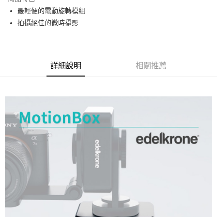
6 期 0 利率 每期
NT$1,700
21家銀行
合作金庫商業銀行
第一商業銀行
最輕便的電動旋轉模組
華南商業銀行
彰化商業銀行
12 期 0 利率 每期
NT$850
21家銀行
合作金庫商業銀行
第一商業銀行
拍攝絕佳的微時攝影
上海商業儲蓄銀行
台北富邦商業銀行
華南商業銀行
彰化商業銀行
合作金庫商業銀行
第一商業銀行
超商取貨付款
國泰世華商業銀行
兆豐國際商業銀行
上海商業儲蓄銀行
台北富邦商業銀行
華南商業銀行
彰化商業銀行
臺灣中小企業銀行
台中商業銀行
國泰世華商業銀行
兆豐國際商業銀行
LINE Pay
上海商業儲蓄銀行
台北富邦商業銀行
匯豐（台灣）商業銀行
華泰商業銀行
臺灣中小企業銀行
台中商業銀行
國泰世華商業銀行
兆豐國際商業銀行
聯邦商業銀行
遠東國際商業銀行
詳細說明
相關推薦
匯豐（台灣）商業銀行
華泰商業銀行
Apple Pay
臺灣中小企業銀行
台中商業銀行
元大商業銀行
永豐商業銀行
聯邦商業銀行
遠東國際商業銀行
匯豐（台灣）商業銀行
華泰商業銀行
玉山商業銀行
星展（台灣）商業銀行
街口支付
元大商業銀行
永豐商業銀行
聯邦商業銀行
遠東國際商業銀行
台新國際商業銀行
中國信託商業銀行
玉山商業銀行
星展（台灣）商業銀行
元大商業銀行
永豐商業銀行
台灣樂天信用卡公司
悠遊付
台新國際商業銀行
中國信託商業銀行
玉山商業銀行
星展（台灣）商業銀行
台灣樂天信用卡公司
台新國際商業銀行
中國信託商業銀行
Google Pay
台灣樂天信用卡公司
全支付
全盈+PAY
AFTEE先享後付
相關說明
【關於「AFTEE先享後付」】
ATM付款
AFTEE先享後付是「在收到商品之後才付款」的支付方式。 讓您購物簡單