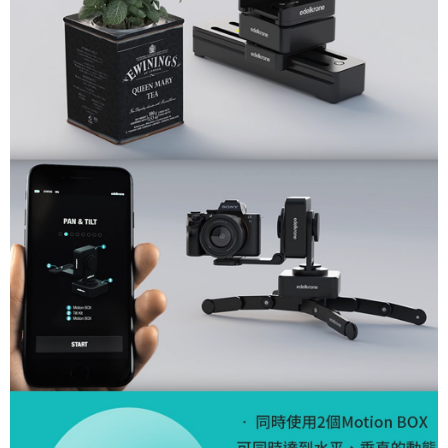
「AFTEE先享後付」，若未經同意申辦者引起之損失，本公司不負相關責
任。
４．使用「AFTEE先享後付」時，將依據個別帳號之用戶狀況，依本公司即
時審查核予不同之上限額度；若仍有額度不足之情形，本公司將視審查結果
請求用戶進行身份認證。
５．嚴禁一人註冊多個帳號或使用他人資訊註冊。若發現惡意使用之情形，
恩沛科技股份有限公司將有權停止該用戶之使用額度並採取法律行動。