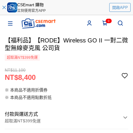
CSEmart 購物
開啟APP
立刻使用官方APP
0
【福利品】【RODE】Wireless GO II 一對二微
型無線麥克風 公司貨
超取滿NT$399免運
NT$11,100
NT$8,400
※ 本商品不適用折價券
※ 本商品不適用點數折抵
付款與運送方式
超取滿NT$399免運
付款方式