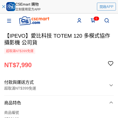
CSEmart 購物
開啟APP
立刻使用官方APP
0
【IPEVO】愛比科技 TOTEM 120 多模式協作
攝影機 公司貨
超取滿NT$399免運
NT$7,990
付款與運送方式
超取滿NT$399免運
付款方式
商品特色
信用卡一次付款
商品編號
信用卡分期付款