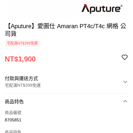
【Aputure】愛圖仕 Amaran PT4c/T4c 網格 公
司貨
宅配滿NT$399免運
NT$1,900
付款與運送方式
宅配滿NT$399免運
付款方式
商品特色
信用卡一次付款
商品編號
信用卡分期付款
8705851
3 期 0 利率 每期
NT$633
21家銀行
商品特色