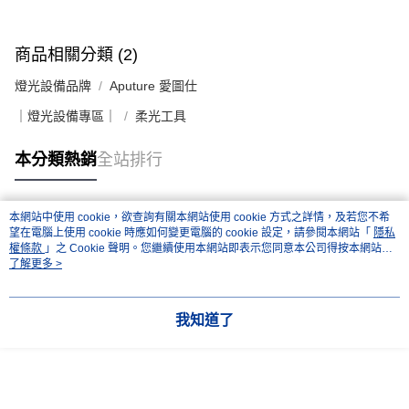
商品相關分類 (2)
燈光設備品牌
Aputure 愛圖仕
｜燈光設備專區｜
柔光工具
本分類熱銷
全站排行
本網站中使用 cookie，欲查詢有關本網站使用 cookie 方式之詳情，及若您不希
熱門標籤
望在電腦上使用 cookie 時應如何變更電腦的 cookie 設定，請參閱本網站「
隱私
權條款
」之 Cookie 聲明。您繼續使用本網站即表示您同意本公司得按本網站使
用條款之 Cookie 聲明使用 cookie。
了解更多 >
我知道了