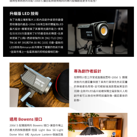
「AFTEE先享後付」，若未經同意申辦者引起之損失，本公司不負相關責
任。
４．使用「AFTEE先享後付」時，將依據個別帳號之用戶狀況，依本公司即
時審查核予不同之上限額度；若仍有額度不足之情形，本公司將視審查結果
請求用戶進行身份認證。
５．嚴禁一人註冊多個帳號或使用他人資訊註冊。若發現惡意使用之情形，
恩沛科技股份有限公司將有權停止該用戶之使用額度並採取法律行動。