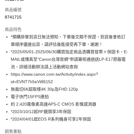
信用卡一次付款
商品編號
信用卡分期付款
8741715
3 期 0 利率 每期
NT$9,966
21家銀行
商品特色
6 期 0 利率 每期
NT$4,983
21家銀行
合作金庫商業銀行
第一商業銀行
*預購排單到貨日無法預知，下單後交期不保證，到貨後會依訂
華南商業銀行
彰化商業銀行
12 期 0 利率 每期
NT$2,491
21家銀行
合作金庫商業銀行
第一商業銀行
單順序儘速出貨，請評估後能接受再下單，謝謝！
上海商業儲蓄銀行
台北富邦商業銀行
華南商業銀行
彰化商業銀行
合作金庫商業銀行
第一商業銀行
超商取貨付款
國泰世華商業銀行
兆豐國際商業銀行
*2025/05/01-2025/06/30購買指定商品憑購買發票＋保固卡，E-
上海商業儲蓄銀行
台北富邦商業銀行
華南商業銀行
彰化商業銀行
臺灣中小企業銀行
台中商業銀行
MAIL或傳真至"Canon台灣官網"申請審核通過送LP-E17原廠電
國泰世華商業銀行
兆豐國際商業銀行
LINE Pay
上海商業儲蓄銀行
台北富邦商業銀行
匯豐（台灣）商業銀行
華泰商業銀行
臺灣中小企業銀行
台中商業銀行
池，詳細活動辦法請上活動網站查詢
國泰世華商業銀行
兆豐國際商業銀行
聯邦商業銀行
遠東國際商業銀行
匯豐（台灣）商業銀行
華泰商業銀行
Apple Pay
https://www.canon.com.tw/Activity/index.aspx?
臺灣中小企業銀行
台中商業銀行
元大商業銀行
永豐商業銀行
聯邦商業銀行
遠東國際商業銀行
匯豐（台灣）商業銀行
華泰商業銀行
id=EVNT7h5eVt86152
玉山商業銀行
星展（台灣）商業銀行
街口支付
元大商業銀行
永豐商業銀行
聯邦商業銀行
遠東國際商業銀行
無裁切6K超取樣4K 30p及FHD 120p
台新國際商業銀行
中國信託商業銀行
玉山商業銀行
星展（台灣）商業銀行
元大商業銀行
永豐商業銀行
台灣樂天信用卡公司
悠遊付
電子快門15FPS連拍
台新國際商業銀行
中國信託商業銀行
玉山商業銀行
星展（台灣）商業銀行
約 2,420萬像素高速APS-C CMOS 影像感測器
台灣樂天信用卡公司
台新國際商業銀行
中國信託商業銀行
Google Pay
*2023/10/12起RF鏡頭享3年保固
台灣樂天信用卡公司
全支付
*2024/04/01起EOS R系列機身可享2年保固
全盈+PAY
銷售重點