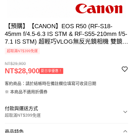
【預購】【CANON】EOS R50 (RF-S18-
45mm f/4.5-6.3 IS STM & RF-S55-210mm f/5-
7.1 IS STM) 超輕巧VLOG無反光鏡相機 雙鏡組
黑色 公司貨
超取滿NT$399免運
NT$29,900
NT$28,900
夏日享優惠！
客約商品：請於結帳時在備註欄位填寫可收貨日期
※ 本商品不適用折價券
付款與運送方式
超取滿NT$399免運
付款方式
商品特色