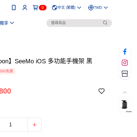
0
中文 (繁體)
TWD
獨享
soon】SeeMo iOS 多功能手機架 黑
399免運
800