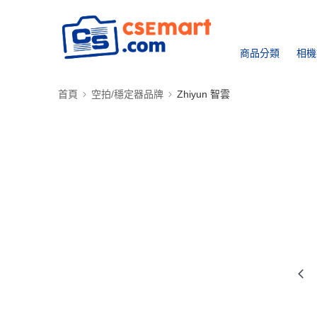
商品分類
相機
首頁
空拍/穩定器品牌
Zhiyun 智雲