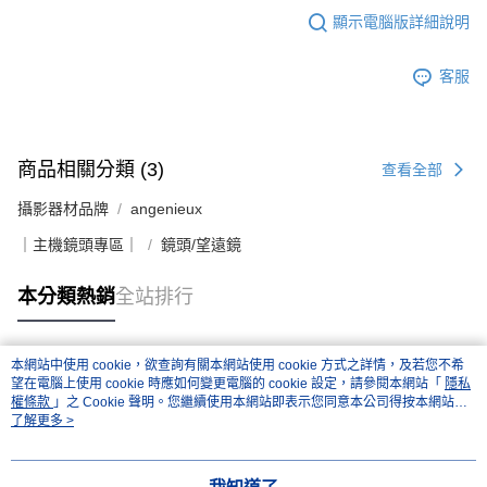
顯示電腦版詳細說明
客服
商品相關分類 (3)
查看全部
攝影器材品牌
angenieux
｜主機鏡頭專區｜
鏡頭/望遠鏡
本分類熱銷
全站排行
本網站中使用 cookie，欲查詢有關本網站使用 cookie 方式之詳情，及若您不希
熱門標籤
望在電腦上使用 cookie 時應如何變更電腦的 cookie 設定，請參閱本網站「
隱私
權條款
」之 Cookie 聲明。您繼續使用本網站即表示您同意本公司得按本網站使
用條款之 Cookie 聲明使用 cookie。
了解更多 >