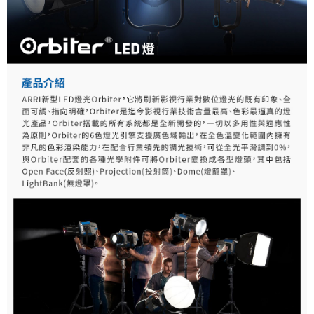
３．未成年的使用者請事先徵得法定代理人或監護人之同意方可使用
「AFTEE先享後付」，若未經同意申辦者引起之損失，本公司不負相關責
任。
４．使用「AFTEE先享後付」時，將依據個別帳號之用戶狀況，依本公司即
時審查核予不同之上限額度；若仍有額度不足之情形，本公司將視審查結果
請求用戶進行身份認證。
５．嚴禁一人註冊多個帳號或使用他人資訊註冊。若發現惡意使用之情形，
恩沛科技股份有限公司將有權停止該用戶之使用額度並採取法律行動。