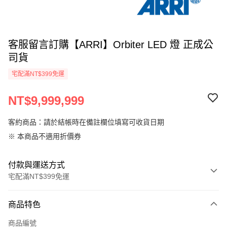
客服留言訂購【ARRI】Orbiter LED 燈 正成公
司貨
宅配滿NT$399免運
NT$9,999,999
客約商品：請於結帳時在備註欄位填寫可收貨日期
※ 本商品不適用折價券
付款與運送方式
宅配滿NT$399免運
付款方式
商品特色
信用卡一次付款
商品編號