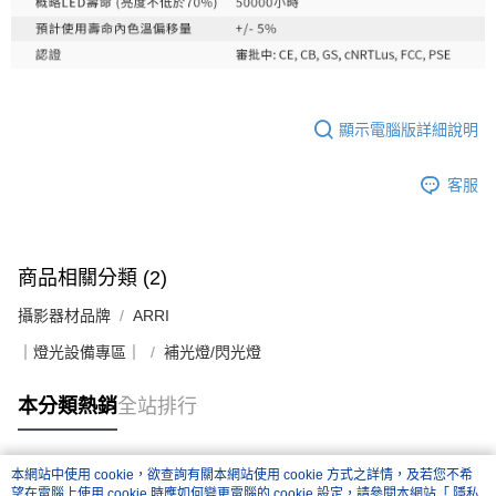
顯示電腦版詳細說明
客服
商品相關分類 (2)
攝影器材品牌
ARRI
｜燈光設備專區｜
補光燈/閃光燈
本分類熱銷
全站排行
本網站中使用 cookie，欲查詢有關本網站使用 cookie 方式之詳情，及若您不希
熱門標籤
望在電腦上使用 cookie 時應如何變更電腦的 cookie 設定，請參閱本網站「
隱私