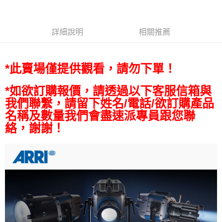
ATM付款
AFTEE先享後付是「在收到商品之後才付款」的支付方式。 讓您購物簡單
便利好安心！
１．簡單：不需註冊會員、不需綁卡、不需儲值。
運送方式
２．便利：只要手機號碼，簡訊認證，即可結帳。
詳細說明
相關推薦
３．安心：先確認商品／服務後，再付款。
宅配
每筆NT$75，滿NT$399(含以上)免運費
【「AFTEE先享後付」結帳流程】
*此賣場僅提供觀看，請勿下單！
１．於結帳方式選擇「AFTEE先享後付」後，將跳轉至「AFTEE先享後付」
付款後門市自取
結帳頁面，進行簡訊認證並確認金額後，即可完成結帳。
２．訂單成立數日內，您將收到繳費通知簡訊。
*如欲訂購報價，請透過以下客服信箱與
免運費
３．收到繳費通知簡訊後14天內，點擊此簡訊中的連結，可透過四大超商／
我們聯繫，請留下姓名/電話/欲訂購產品
ATM／網路銀行／等多元方式進行付款，方視為交易完成。
※ 請注意：結帳手續完成當下不需立刻繳費，但若您需要取消訂單，請聯絡
名稱及數量我們會盡速派專員跟您聯
購買商品的店家。未經商家同意取消之訂單仍視為有效，需透過AFTEE先享
絡，謝謝！
後付繳納相關費用。
※ 交易是否成功請以「AFTEE先享後付 」之結帳頁面顯示為準，若有關於
是否繳費成功／繳費後需取消欲退款等相關疑問，請聯繫「AFTEE先享後付
客戶支援中心」
https://netprotections.freshdesk.com/support/home
【注意事項】
１．透過由恩沛科技股份有限公司提供之「AFTEE先享後付」服務完成之交
易，需依本服務之必要範圍內提供個人資料，並將交易相關給付款項請求債
權轉讓予恩沛科技股份有限公司。
２．關於個人資料處理事宜，請瀏覽以下網址：
https://aftee.tw/terms/#terms3