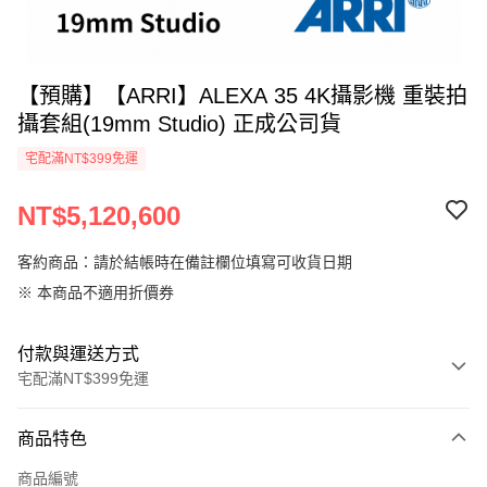
【預購】【ARRI】ALEXA 35 4K攝影機 重裝拍
攝套組(19mm Studio) 正成公司貨
宅配滿NT$399免運
NT$5,120,600
客約商品：請於結帳時在備註欄位填寫可收貨日期
※ 本商品不適用折價券
付款與運送方式
宅配滿NT$399免運
付款方式
商品特色
信用卡一次付款
商品編號