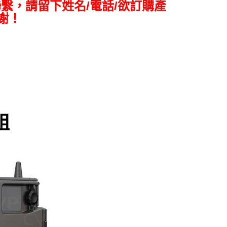
網路銀行／等多元方式進行付款，方視為交易完成。
繫，請留下姓名/電話/欲訂購產
：結帳手續完成當下不需立刻繳費，但若您需要取消訂單，請聯
謝！
的店家。未經商家同意取消之訂單仍視為有效，需透過AFTEE
繳納相關費用。
否成功請以「AFTEE先享後付 」之結帳頁面顯示為準，若有關於
功／繳費後需取消欲退款等相關疑問，請聯繫「AFTEE先享後
援中心」
https://netprotections.freshdesk.com/support/home
項】
恩沛科技股份有限公司提供之「AFTEE先享後付」服務完成之
依本服務之必要範圍內提供個人資料，並將交易相關給付款項請
讓予恩沛科技股份有限公司。
個人資料處理事宜，請瀏覽以下網址：
ee.tw/terms/#terms3
年的使用者請事先徵得法定代理人或監護人之同意方可使用
E先享後付」，若未經同意申辦者引起之損失，本公司不負相關責
AFTEE先享後付」時，將依據個別帳號之用戶狀況，依本公司
核予不同之上限額度；若仍有額度不足之情形，本公司將視審查
用戶進行身份認證。
一人註冊多個帳號或使用他人資訊註冊。若發現惡意使用之情
科技股份有限公司將有權停止該用戶之使用額度並採取法律行