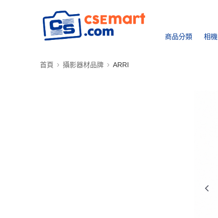
商品分類
相機
首頁
攝影器材品牌
ARRI