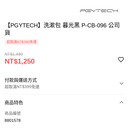
【PGYTECH】洗漱包 暮光黑 P-CB-096 公司
貨
超取滿NT$399免運
NT$1,490
NT$1,250
付款與運送方式
超取滿NT$399免運
付款方式
商品特色
信用卡一次付款
商品編號
信用卡分期付款
8801578
3 期 0 利率 每期
NT$416
21家銀行