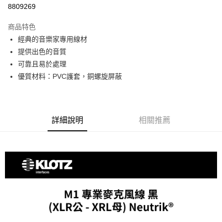
信用卡分期付款
8809269
3 期 0 利率 每期
NT$366
21家銀行
商品特色
6 期 0 利率 每期
NT$183
21家銀行
合作金庫商業銀行
第一商業銀行
經典的音樂家專用線材
華南商業銀行
彰化商業銀行
12 期 0 利率 每期
NT$91
21家銀行
合作金庫商業銀行
第一商業銀行
提供出色的音質
上海商業儲蓄銀行
台北富邦商業銀行
華南商業銀行
彰化商業銀行
合作金庫商業銀行
第一商業銀行
超商取貨付款
國泰世華商業銀行
兆豐國際商業銀行
可靠且易於處理
上海商業儲蓄銀行
台北富邦商業銀行
華南商業銀行
彰化商業銀行
臺灣中小企業銀行
台中商業銀行
優質材料：PVC護套，銅螺旋屏蔽
國泰世華商業銀行
兆豐國際商業銀行
LINE Pay
上海商業儲蓄銀行
台北富邦商業銀行
匯豐（台灣）商業銀行
華泰商業銀行
臺灣中小企業銀行
台中商業銀行
國泰世華商業銀行
兆豐國際商業銀行
聯邦商業銀行
遠東國際商業銀行
匯豐（台灣）商業銀行
華泰商業銀行
Apple Pay
臺灣中小企業銀行
台中商業銀行
元大商業銀行
永豐商業銀行
聯邦商業銀行
遠東國際商業銀行
匯豐（台灣）商業銀行
華泰商業銀行
玉山商業銀行
星展（台灣）商業銀行
街口支付
元大商業銀行
永豐商業銀行
詳細說明
相關推薦
聯邦商業銀行
遠東國際商業銀行
台新國際商業銀行
中國信託商業銀行
玉山商業銀行
星展（台灣）商業銀行
元大商業銀行
永豐商業銀行
台灣樂天信用卡公司
悠遊付
台新國際商業銀行
中國信託商業銀行
玉山商業銀行
星展（台灣）商業銀行
台灣樂天信用卡公司
台新國際商業銀行
中國信託商業銀行
Google Pay
台灣樂天信用卡公司
全支付
全盈+PAY
AFTEE先享後付