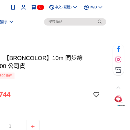
0
中文 (繁體)
TWD
獨享
【BRONCOLOR】10m 同步線
2.00 公司貨
399免運
744