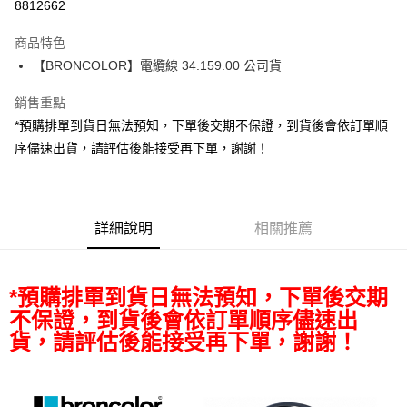
8812662
3 期 0 利率 每期
NT$359
21家銀行
商品特色
6 期 0 利率 每期
NT$179
21家銀行
合作金庫商業銀行
第一商業銀行
【BRONCOLOR】電纜線 34.159.00 公司貨
華南商業銀行
彰化商業銀行
12 期 0 利率 每期
NT$89
21家銀行
合作金庫商業銀行
第一商業銀行
上海商業儲蓄銀行
台北富邦商業銀行
華南商業銀行
彰化商業銀行
銷售重點
合作金庫商業銀行
第一商業銀行
超商取貨付款
國泰世華商業銀行
兆豐國際商業銀行
上海商業儲蓄銀行
台北富邦商業銀行
華南商業銀行
彰化商業銀行
*預購排單到貨日無法預知，下單後交期不保證，到貨後會依訂單順
臺灣中小企業銀行
台中商業銀行
國泰世華商業銀行
兆豐國際商業銀行
LINE Pay
上海商業儲蓄銀行
台北富邦商業銀行
序儘速出貨，請評估後能接受再下單，謝謝！
匯豐（台灣）商業銀行
華泰商業銀行
臺灣中小企業銀行
台中商業銀行
國泰世華商業銀行
兆豐國際商業銀行
聯邦商業銀行
遠東國際商業銀行
匯豐（台灣）商業銀行
華泰商業銀行
Apple Pay
臺灣中小企業銀行
台中商業銀行
元大商業銀行
永豐商業銀行
聯邦商業銀行
遠東國際商業銀行
匯豐（台灣）商業銀行
華泰商業銀行
玉山商業銀行
星展（台灣）商業銀行
街口支付
元大商業銀行
永豐商業銀行
聯邦商業銀行
遠東國際商業銀行
台新國際商業銀行
中國信託商業銀行
詳細說明
相關推薦
玉山商業銀行
星展（台灣）商業銀行
元大商業銀行
永豐商業銀行
台灣樂天信用卡公司
悠遊付
台新國際商業銀行
中國信託商業銀行
玉山商業銀行
星展（台灣）商業銀行
台灣樂天信用卡公司
台新國際商業銀行
中國信託商業銀行
Google Pay
*預購排單到貨日無法預知，下單後交期
台灣樂天信用卡公司
全支付
不保證，到貨後會依訂單順序儘速出
貨，請評估後能接受再下單，謝謝！
全盈+PAY
AFTEE先享後付
相關說明