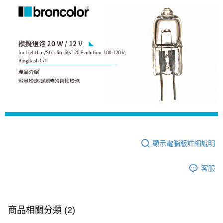
相關說明
【關於「AFTEE先享後付」】
ATM付款
AFTEE先享後付是「在收到商品之後才付款」的支付方式。 讓您購物簡單
便利好安心！
１．簡單：不需註冊會員、不需綁卡、不需儲值。
運送方式
２．便利：只要手機號碼，簡訊認證，即可結帳。
３．安心：先確認商品／服務後，再付款。
全家取貨付款
每筆NT$60，滿NT$399(含以上)免運費
【「AFTEE先享後付」結帳流程】
１．於結帳方式選擇「AFTEE先享後付」後，將跳轉至「AFTEE先享後付」
萊爾富取貨付款
結帳頁面，進行簡訊認證並確認金額後，即可完成結帳。
２．訂單成立數日內，您將收到繳費通知簡訊。
每筆NT$60，滿NT$399(含以上)免運費
３．收到繳費通知簡訊後14天內，點擊此簡訊中的連結，可透過四大超商／
ATM／網路銀行／等多元方式進行付款，方視為交易完成。
7-11取貨付款
※ 請注意：結帳手續完成當下不需立刻繳費，但若您需要取消訂單，請聯絡
顯示電腦版詳細說明
每筆NT$60，滿NT$399(含以上)免運費
購買商品的店家。未經商家同意取消之訂單仍視為有效，需透過AFTEE先享
後付繳納相關費用。
宅配
※ 交易是否成功請以「AFTEE先享後付 」之結帳頁面顯示為準，若有關於
客服
是否繳費成功／繳費後需取消欲退款等相關疑問，請聯繫「AFTEE先享後付
每筆NT$75，滿NT$399(含以上)免運費
客戶支援中心」
https://netprotections.freshdesk.com/support/home
付款後門市自取
【注意事項】
１．透過由恩沛科技股份有限公司提供之「AFTEE先享後付」服務完成之交
商品相關分類 (2)
免運費
易，需依本服務之必要範圍內提供個人資料，並將交易相關給付款項請求債