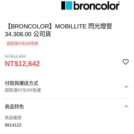
【BRONCOLOR】MOBILLITE 閃光燈管
34.308.00 公司貨
超取滿NT$399免運
NT$12,900
NT$12,642
付款與運送方式
超取滿NT$399免運
付款方式
商品特色
信用卡一次付款
商品編號
信用卡分期付款
8814122
3 期 0 利率 每期
NT$4,214
21家銀行