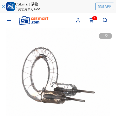
CSEmart 購物
開啟APP
立刻使用官方APP
0
1
/
2