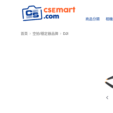
商品分類
相機
首頁
空拍/穩定器品牌
DJI