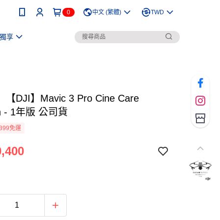
0
中文 (繁體)
TWD
獨享
DJI】Mavic 3 Pro Cine Care
sh - 1年版 公司貨
399免運
,400